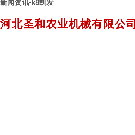
新闻资讯-k8凯发
河北圣和农业机械有限公
k8凯发-凯发k8网页登录
关于k8凯发
k8凯发的产品展示
新闻