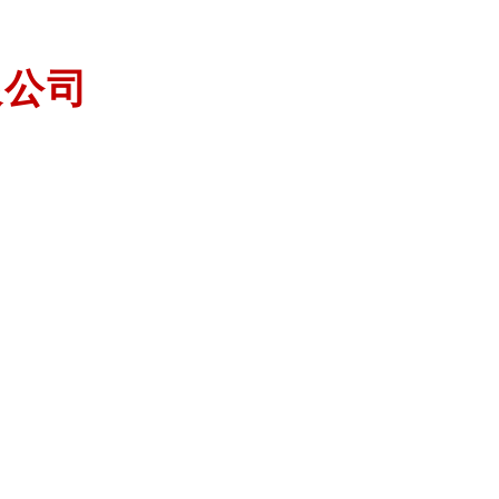
限公司
展示
新闻资讯
公司荣誉
普劳恩德
凯发k