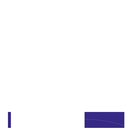
公司新闻
行业新闻